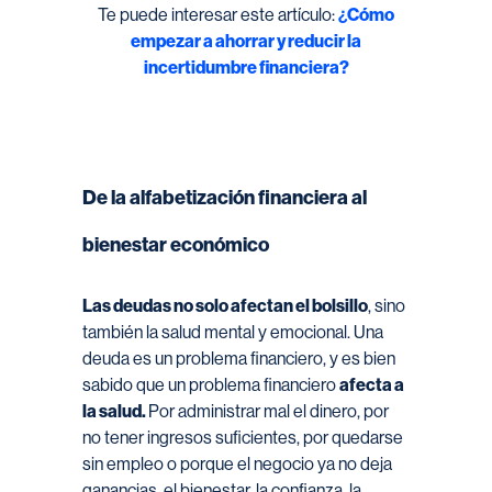
Te puede interesar este artículo:
¿
Cómo
empezar a ahorrar y reducir la
incertidumbre financiera?
De la alfabetización financiera al
bienestar económico
Las deudas no solo afectan el bolsillo
, sino
también la salud mental y emocional. Una
deuda es un problema financiero, y es bien
sabido que un problema financiero
afecta a
la salud.
Por administrar mal el dinero, por
no tener ingresos suficientes, por quedarse
sin empleo o porque el negocio ya no deja
ganancias, el bienestar, la confianza, la