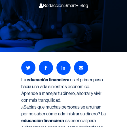
Redacción Smart+ Blog
La
educación financiera
es el primer paso
hacia una vida sin estrés económico.
Aprende a manejar tu dinero, ahorrar y vivir
con más tranquilidad.
¿Sabías que muchas personas se arruinan
por no saber cómo administrar su dinero? La
educación financiera
es esencial para