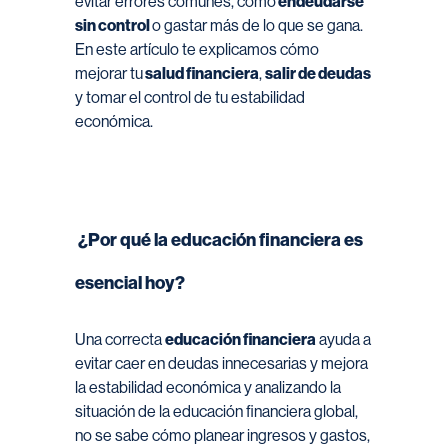
evitar errores comunes, como
endeudarse
sin control
o gastar más de lo que se gana.
En este artículo te explicamos cómo
mejorar tu
salud financiera
,
salir de deudas
y tomar el control de tu estabilidad
económica.
¿Por qué la educación financiera es
esencial hoy?
Una correcta
educación financiera
ayuda a
evitar caer en deudas innecesarias y mejora
la estabilidad económica y analizando la
situación de la educación financiera global,
no se sabe cómo planear ingresos y gastos,