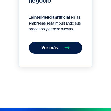
negocio
La
inteligencia artificial
en las
empresas está impulsando sus
procesos y genera nuevas...
Ver más