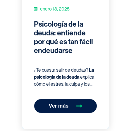
enero 13, 2025
Psicología de la
deuda: entiende
por qué es tan fácil
endeudarse
¿Te cuesta salir de deudas?
La
psicología de la deuda
explica
cómo el estrés, la culpa y los...
Ver más