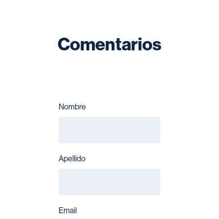
Comentarios
Nombre
Apellido
Email